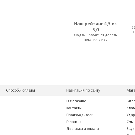
Наш рейтинг 4,5 из
2
5,0
Людям нравиться делать
покупки у нас
Способы оплаты
Навигация по сайту
Мага
О магазине
Гита
Контакты
Кла
Производители
Уда
Гарантия
Смы
Доставка и оплата
Звук