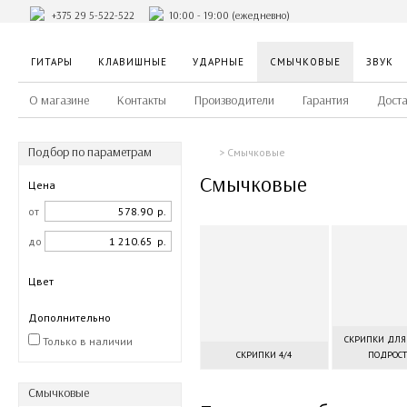
+375 29 5-522-522
10:00 - 19:00 (ежедневно)
ГИТАРЫ
КЛАВИШНЫЕ
УДАРНЫЕ
СМЫЧКОВЫЕ
ЗВУК
О магазине
Контакты
Производители
Гарантия
Доста
Подбор по параметрам
Смычковые
Смычковые
Цена
от
р.
до
р.
Цвет
Дополнительно
СКРИПКИ ДЛЯ
Только в наличии
СКРИПКИ 4/4
ПОДРОС
Смычковые