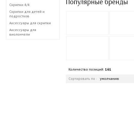
Популярные бренды
Скрипки 4/4
Скрипки для детей и
подростков
Аксессуары для скрипки
Аксессуары для
виолончели
Количество позиций:
161
Сортировать по :
умолчанию