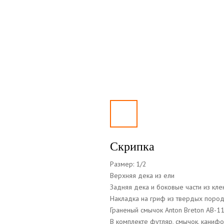
Скрипка
Размер: 1/2
Верхняя дека из ели
Задняя дека и боковые части из кле
Накладка на гриф из твердых поро
Граненый смычок Anton Breton AB-1
В комплекте футляр, смычок, канифо