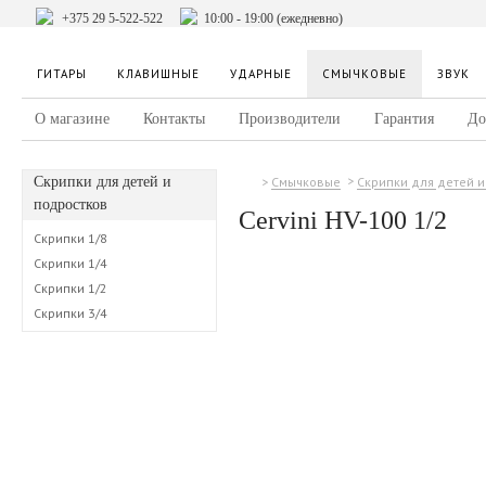
+375 29 5-522-522
10:00 - 19:00 (ежедневно)
ГИТАРЫ
КЛАВИШНЫЕ
УДАРНЫЕ
СМЫЧКОВЫЕ
ЗВУК
О магазине
Контакты
Производители
Гарантия
До
Скрипки для детей и
Смычковые
Скрипки для детей 
подростков
Cervini HV-100 1/2
Скрипки 1/8
Скрипки 1/4
Скрипки 1/2
Скрипки 3/4