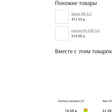
Похожие товары
Stagg VN-1/2
472.50 р.
Cervini HV-200 1/2
518.00 р.
Вместе с этим товаро
Euphony круглый 1/2
Alice A
76.30 р.
11.20 