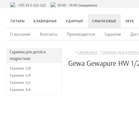
+375 29 5-522-522
10:00 - 19:00 (ежедневно)
ГИТАРЫ
КЛАВИШНЫЕ
УДАРНЫЕ
СМЫЧКОВЫЕ
ЗВУК
О магазине
Контакты
Производители
Гарантия
Дост
Скрипки для детей и
Смычковые
Скрипки для детей 
подростков
Gewa Gewapure HW 1/
Скрипки 1/8
Скрипки 1/4
Скрипки 1/2
Скрипки 3/4