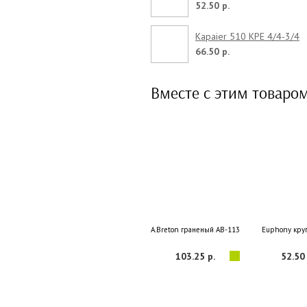
52.50 р.
Kapaier 510 KPE 4/4-3/4
66.50 р.
Вместе с этим товаро
A.Breton граненый AB-113 1/2
Euphony кру
103.25 р.
52.50 