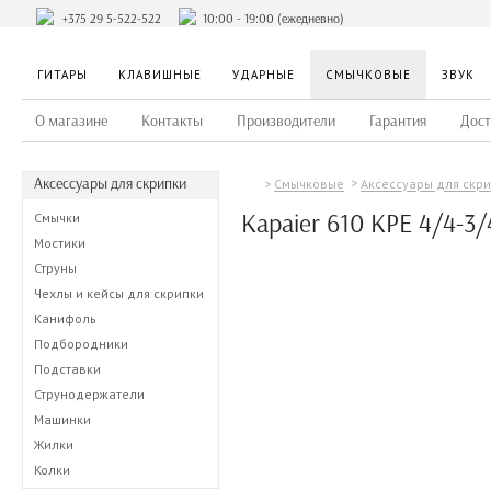
+375 29 5-522-522
10:00 - 19:00 (ежедневно)
ГИТАРЫ
КЛАВИШНЫЕ
УДАРНЫЕ
СМЫЧКОВЫЕ
ЗВУК
О магазине
Контакты
Производители
Гарантия
Дост
Аксессуары для скрипки
Смычковые
Аксессуары для скр
Kapaier 610 KPE 4/4-3/
Смычки
Мостики
Струны
Чехлы и кейсы для скрипки
Канифоль
Подбородники
Подставки
Струнодержатели
Машинки
Жилки
Колки