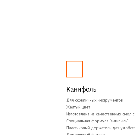
Канифоль
Для скрипичных инструментов
Желтый цвет
Изготовлена из качественных смол 
Специальная формула "антипыль"
Пластиковый держатель для удобств
Деревянный футляр