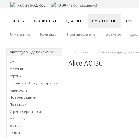
+375 29 5-522-522
10:00 - 19:00 (ежедневно)
ГИТАРЫ
КЛАВИШНЫЕ
УДАРНЫЕ
СМЫЧКОВЫЕ
ЗВУК
О магазине
Контакты
Производители
Гарантия
Дост
Аксессуары для скрипки
Смычковые
Аксессуары для скр
Alice A013C
Смычки
Мостики
Струны
Чехлы и кейсы для скрипки
Канифоль
Подбородники
Подставки
Струнодержатели
Машинки
Жилки
Колки