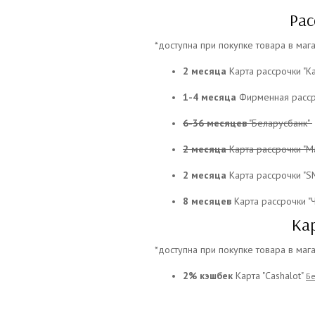
Рас
*доступна при покупке товара в маг
2 месяца
Карта рассрочки "К
1-4 месяца
Фирменная рассро
6-36 месяцев
"Беларусбанк"
2 месяца
Карта рассрочки "М
2 месяца
Карта рассрочки "S
8 месяцев
Карта рассрочки "
Ка
*доступна при покупке товара в маг
2% кэшбек
Карта "Cashalot"
Б