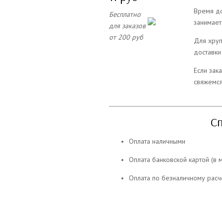
Время до
Бесплатно
занимает
для заказов
от 200 руб
Для хруп
доставки
Если зак
свяжемся
С
Оплата наличными
Оплата банковской картой (в 
Оплата по безналичному расч