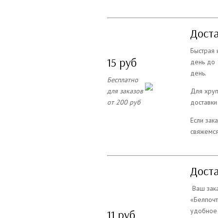
Доста
Быстрая 
15 руб
день до 
день.
Бесплатно
для заказов
Для хруп
от 200 руб
доставки
Если зак
свяжемся
Доста
Ваш зака
«Белпочт
удобное 
11 руб