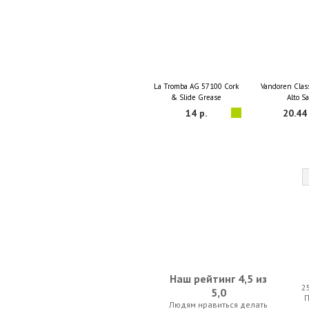
La Tromba AG 57100 Cork
Vandoren Class
& Slide Grease
Alto S
14 р.
20.44 
Наш рейтинг 4,5 из
2
5,0
Людям нравиться делать