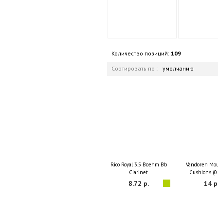
Количество позиций:
109
Сортировать по :
умолчанию
Rico Royal 3.5 Boehm Bb
Vandoren Mo
Clarinet
Cushions (
8.72 р.
14 р