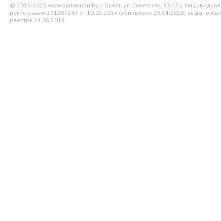
© 2015-2023 www.guitarman.by. г. Брест, ул. Советская, 83-15ц. Индивид
регистрации 291287249 от 10.02.2014 (обновлено 19.04.2018) выдано Адм
реестре 14.06.2018.