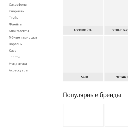
Саксофоны
Кларнеты
Трубы
Флейты
БЛОКФЛЕЙТЫ
ГУБНЫЕ ГА
Блокфлейты
Губные гармошки
Варганы
Казу
Трости
Мундштуки
Аксессуары
ТРОСТИ
МУНДШТ
Популярные бренды