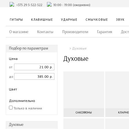
+375 29 5-522-522
10:00 - 19:00 (ежедневно)
ГИТАРЫ
КЛАВИШНЫЕ
УДАРНЫЕ
СМЫЧКОВЫЕ
ЗВУК
О магазине
Контакты
Производители
Гарантия
Дост
Подбор по параметрам
Духовые
Духовые
Цена
от
р.
до
р.
Цвет
Дополнительно
Только в наличии
САКСОФОНЫ
КЛАРН
Духовые