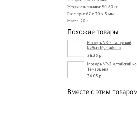
Жесткость язычка: 50-60 гс
Размеры: 67 x 30 x 5 мм
Масса: 20 г
Похожие товары
Мозеръ VR-5 Татарский
Кубыз Мустафина
Стандартный
26.25 р.
Мозеръ VR-2 Алтайский к
Темарцева
36.05 р.
Вместе с этим товаро