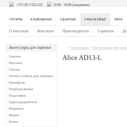
+375 29 5-522-522
10:00 - 19:00 (ежедневно)
ГИТАРЫ
КЛАВИШНЫЕ
УДАРНЫЕ
СМЫЧКОВЫЕ
ЗВУК
О магазине
Контакты
Производители
Гарантия
До
Аксессуары для скрипки
Смычковые
Аксессуары для скр
Alice AD13-L
Смычки
Мостики
Струны
Чехлы и кейсы для скрипки
Канифоль
Подбородники
Подставки
Струнодержатели
Машинки
Жилки
Колки