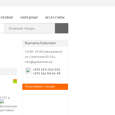
ДУХОВЫЕ
НАРОДНЫЕ
АКСЕССУАРЫ
Контакты Guitarman
10:00 - 19:00 (ежедневно)
ул. Советская 83-15ц
info@guitarman.by
+375 29 5-522-522
+375 162 50-62-99
Популярные товары
1715 р.
Бесплатная
доставка