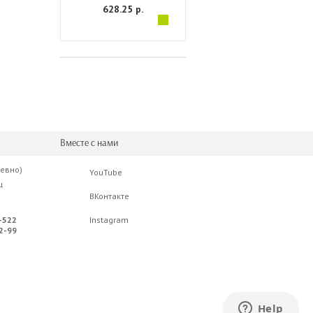
628.25 р.
Вместе с нами
невно)
YouTube
ц
ВКонтакте
-522
Instagram
2-99