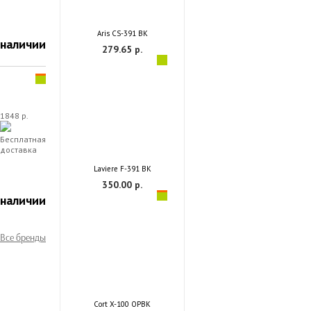
Aris CS-391 BK
 наличии
279.65 р.
1848 р.
Бесплатная
доставка
Laviere F-391 BK
350.00 р.
 наличии
Все бренды
Cort X-100 OPBK