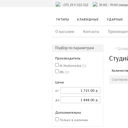
+375 29 5-522-522
10:00 - 19:00 (ежед
ГИТАРЫ
КЛАВИШНЫЕ
УДАРНЫЕ
О магазине
Контакты
Производит
Подбор по параметрам
Студи
Студи
Производитель
IK Multimedia
(1)
Количест
JBL
(1)
Сортирова
Цена
от
р.
до
р.
Дополнительно
Только в наличии