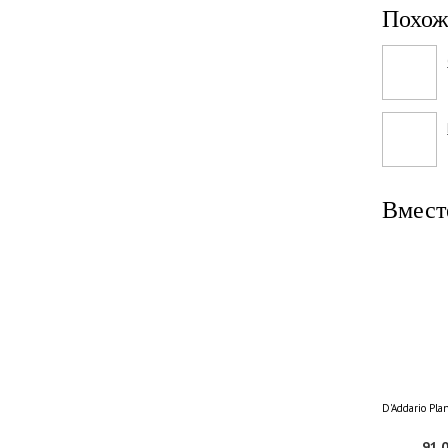
Похож
Вмест
D'Addario Pl
91.0