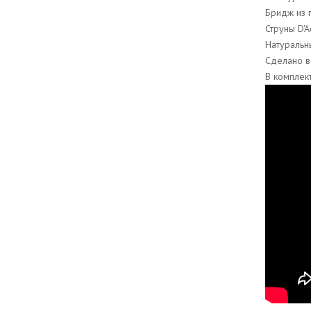
Бридж из 
Струны D'
Натуральн
Сделано в
В комплек