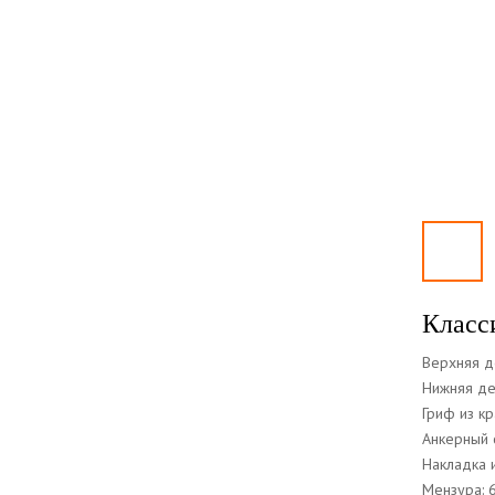
Класс
Верхняя д
Нижняя де
Гриф из к
Анкерный 
Накладка 
Мензура: 