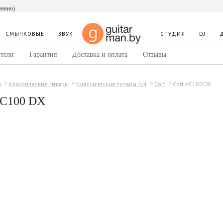
невно)
СМЫЧКОВЫЕ
ЗВУК
СТУДИЯ
DJ
тели
Гарантия
Доставка и оплата
Отзывы
Cort AC100 DX
ы
Классические гитары
Классические гитары 4/4
Cort
AC100 DX