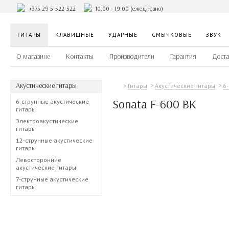
+375 29 5-522-522
10:00 - 19:00 (ежедневно)
ГИТАРЫ
КЛАВИШНЫЕ
УДАРНЫЕ
СМЫЧКОВЫЕ
ЗВУК
О магазине
Контакты
Производители
Гарантия
Доста
Акустические гитары
Гитары
Акустические гитары
6
Sonata F-600 BK
6-струнные акустические
гитары
Электроакустические
гитары
12-струнные акустические
гитары
Левосторонние
акустические гитары
7-струнные акустические
гитары