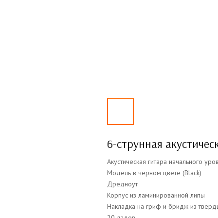
6-струнная акустичес
Акустическая гитара начального уро
Модель в черном цвете (Black)
Дредноут
Корпус из ламинированной липы
Накладка на гриф и бридж из твер
20 ладов