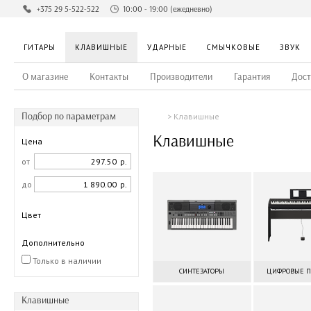
+375 29 5-522-522
10:00 - 19:00 (ежедневно)
ГИТАРЫ
КЛАВИШНЫЕ
УДАРНЫЕ
СМЫЧКОВЫЕ
ЗВУК
О магазине
Контакты
Производители
Гарантия
Дост
Подбор по параметрам
Клавишные
Клавишные
Цена
от
р.
до
р.
Цвет
Дополнительно
Только в наличии
СИНТЕЗАТОРЫ
ЦИФРОВЫЕ 
Клавишные