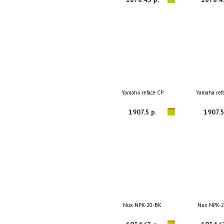
Yamaha reface CP
Yamaha ref
1907.5 р.
1907.5
Nux NPK-20-BK
Nux NPK-