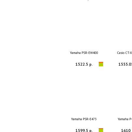
Yamaha PSR-EW400
Casio CT-
1522.5 р.
1555.0
Yamaha PSR-E473
Yamaha P
1599.5 р.
1610 