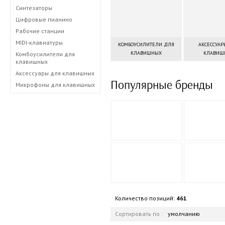
Синтезаторы
Цифровые пианино
Рабочие станции
MIDI-клавиатуры
КОМБОУСИЛИТЕЛИ ДЛЯ
АКСЕССУАР
КЛАВИШНЫХ
КЛАВИШ
Комбоусилители для
клавишных
Аксессуары для клавишных
Популярные бренды
Микрофоны для клавишных
Количество позиций:
461
Сортировать по :
умолчанию