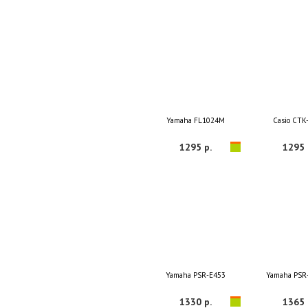
Yamaha FL1024M
Casio CTK
1295 р.
1295 
Yamaha PSR-E453
Yamaha PSR
1330 р.
1365 