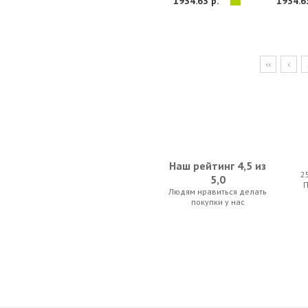
1934.63 р.
1934.6
<<
<
Наш рейтинг 4,5 из
2
5,0
Людям нравиться делать
покупки у нас