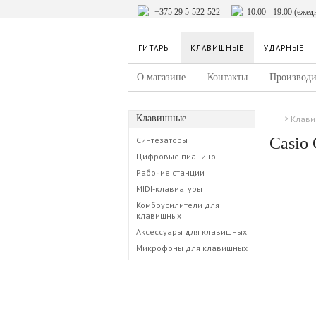
+375 29 5-522-522
10:00 - 19:00 (ежед
ГИТАРЫ
КЛАВИШНЫЕ
УДАРНЫЕ
О магазине
Контакты
Производи
Клавишные
Клав
Casio
Синтезаторы
Цифровые пианино
Рабочие станции
MIDI-клавиатуры
Комбоусилители для
клавишных
Аксессуары для клавишных
Микрофоны для клавишных