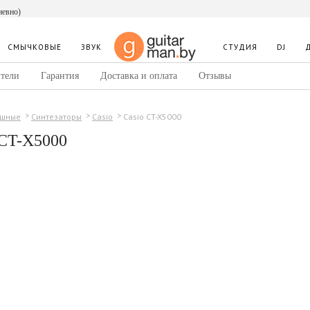
невно)
СМЫЧКОВЫЕ
ЗВУК
СТУДИЯ
DJ
тели
Гарантия
Доставка и оплата
Отзывы
Casio CT-X5000
ишные
Синтезаторы
Casio
 CT-X5000