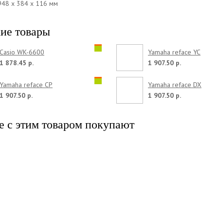
948 x 384 x 116 мм
ие товары
Casio WK-6600
Yamaha reface YC
1 878.45 р.
1 907.50 р.
Yamaha reface CP
Yamaha reface DX
1 907.50 р.
1 907.50 р.
е с этим товаром покупают