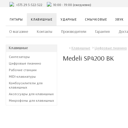
+375 29 5-522-522
10:00 - 19:00 (ежедневно)
ГИТАРЫ
КЛАВИШНЫЕ
УДАРНЫЕ
СМЫЧКОВЫЕ
ЗВУК
О магазине
Контакты
Производители
Гарантия
Доста
Клавишные
Клавишные
Цифровые пианино
Medeli SP4200 BK
Синтезаторы
Цифровые пианино
Рабочие станции
MIDI-клавиатуры
Комбоусилители для
клавишных
Аксессуары для клавишных
Микрофоны для клавишных