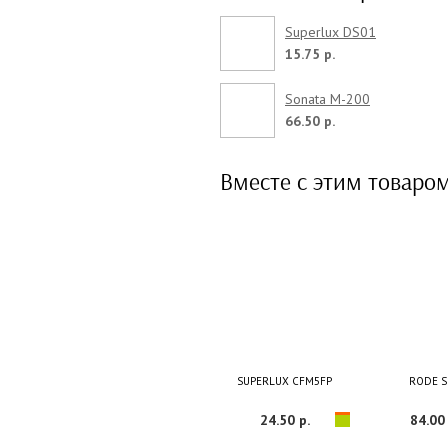
Superlux DS01
15.75 р.
Sonata M-200
66.50 р.
Вместе с этим товаро
SUPERLUX CFM5FP
RODE S
24.50 р.
84.00 