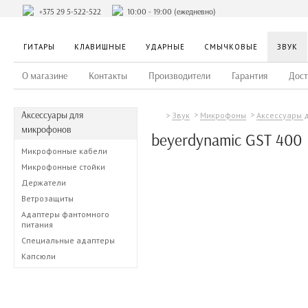
+375 29 5-522-522
10:00 - 19:00 (ежедневно)
ГИТАРЫ
КЛАВИШНЫЕ
УДАРНЫЕ
СМЫЧКОВЫЕ
ЗВУК
О магазине
Контакты
Производители
Гарантия
Дост
Аксессуары для
Звук
Микрофоны
Аксессуары 
микрофонов
beyerdynamic GST 400
Микрофонные кабели
Микрофонные стойки
Держатели
Ветрозащиты
Адаптеры фантомного
питания
Специальные адаптеры
Капсюли