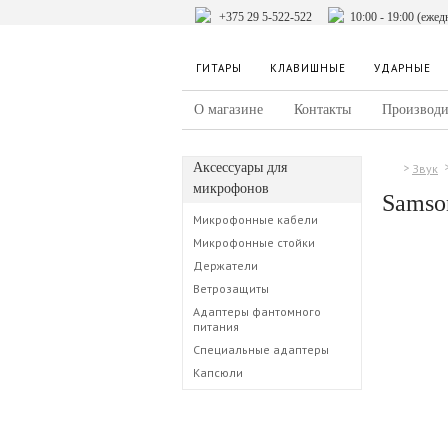
+375 29 5-522-522
10:00 - 19:00 (ежед
ГИТАРЫ
КЛАВИШНЫЕ
УДАРНЫЕ
О магазине
Контакты
Производи
Аксессуары для
Звук
микрофонов
Samso
Микрофонные кабели
Микрофонные стойки
Держатели
Ветрозащиты
Адаптеры фантомного
питания
Специальные адаптеры
Капсюли