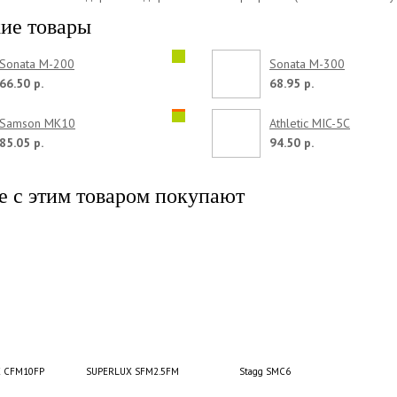
ие товары
Sonata M-200
Sonata M-300
66.50 р.
68.95 р.
Samson MK10
Athletic MIC-5C
85.05 р.
94.50 р.
е с этим товаром покупают
 CFM10FP
SUPERLUX SFM2.5FM
Stagg SMC6