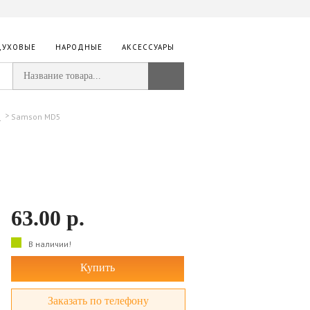
ДУХОВЫЕ
НАРОДНЫЕ
АКСЕССУАРЫ
Samson MD5
n
63.00
р.
В наличии!
Купить
Заказать по телефону