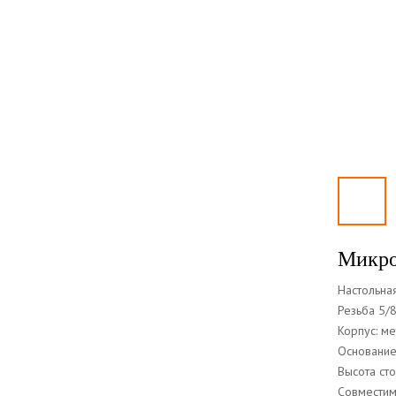
Микро
Настольна
Резьба 5/8
Корпус: ме
Основание
Высота сто
Совместим