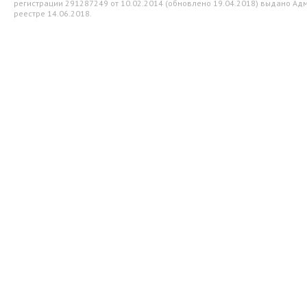
регистрации 291287249 от 10.02.2014 (обновлено 19.04.2018) выдано Адм
реестре 14.06.2018.