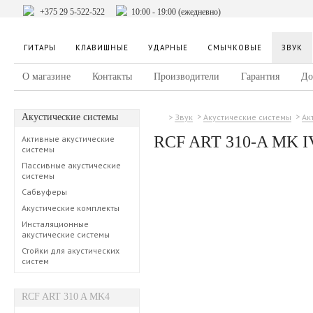
+375 29 5-522-522
10:00 - 19:00 (ежедневно)
ГИТАРЫ
КЛАВИШНЫЕ
УДАРНЫЕ
СМЫЧКОВЫЕ
ЗВУК
О магазине
Контакты
Производители
Гарантия
До
Акустические системы
Звук
Акустические системы
Ак
RCF ART 310-A MK I
Активные акустические
системы
Пассивные акустические
системы
Сабвуферы
Акустические комплекты
Инсталяционные
акустические системы
Стойки для акустических
систем
RCF ART 310 A MK4