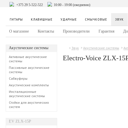
+375 29 5-522-522
10:00 - 19:00 (ежедневно)
ГИТАРЫ
КЛАВИШНЫЕ
УДАРНЫЕ
СМЫЧКОВЫЕ
ЗВУК
О магазине
Контакты
Производители
Гарантия
До
Акустические системы
Звук
Акустические системы
Ак
Electro‑Voice ZLX-15
Активные акустические
системы
Пассивные акустические
системы
Сабвуферы
Акустические комплекты
Инсталяционные
акустические системы
Стойки для акустических
систем
EV ZLX-15P