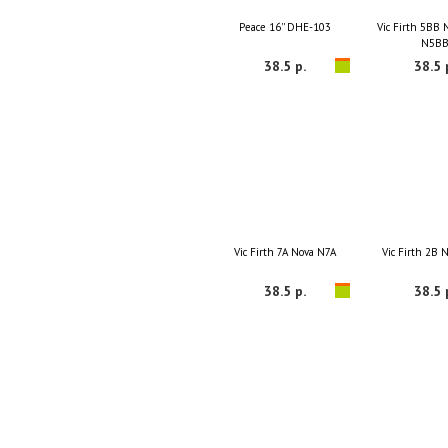
Peace 16'' DHE-103
Vic Firth 5BB 
N5B
38.5 р.
38.5 
Vic Firth 7A Nova N7A
Vic Firth 2B 
38.5 р.
38.5 