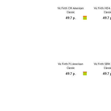
Vic Firth CM American
Vic Firth HD4
Classic
Classi
49.7 р.
49.7 
Vic Firth F1 American
Vic Firth 5BW
Classic
Classi
49.7 р.
49.7 