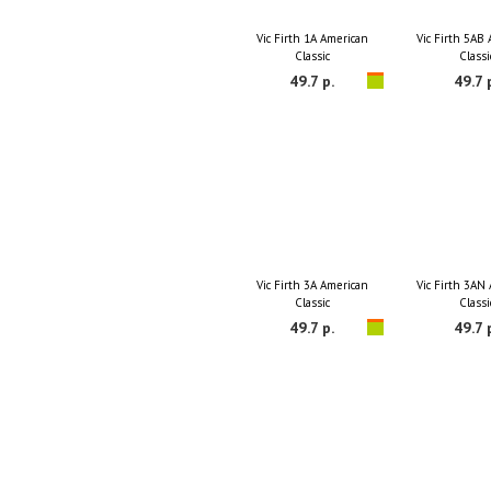
Vic Firth 1A American
Vic Firth 5AB
Classic
Classi
49.7 р.
49.7 
Vic Firth 3A American
Vic Firth 3AN
Classic
Classi
49.7 р.
49.7 