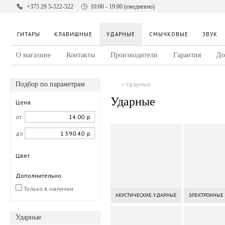
+375 29 5-522-522
10:00 - 19:00 (ежедневно)
ГИТАРЫ
КЛАВИШНЫЕ
УДАРНЫЕ
СМЫЧКОВЫЕ
ЗВУК
О магазине
Контакты
Производители
Гарантия
До
Подбор по параметрам
Ударные
Ударные
Цена
от
р.
до
р.
Цвет
Дополнительно
Только в наличии
АКУСТИЧЕСКИЕ УДАРНЫЕ
ЭЛЕКТРОННЫЕ
Ударные