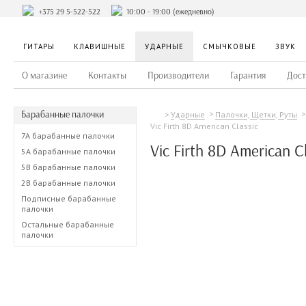
+375 29 5-522-522
10:00 - 19:00 (ежедневно)
ГИТАРЫ
КЛАВИШНЫЕ
УДАРНЫЕ
СМЫЧКОВЫЕ
ЗВУК
О магазине
Контакты
Производители
Гарантия
Дост
Барабанные палочки
Ударные
Палочки, Щетки, Руты
Vic Firth 8D American Classic
7A барабанные палочки
Vic Firth 8D American C
5A барабанные палочки
5B барабанные палочки
2B барабанные палочки
Подписные барабанные
палочки
Остальные барабанные
палочки