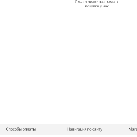
Людям нравиться делать
покупки у нас
Способы оплаты
Навигация по сайту
Маг