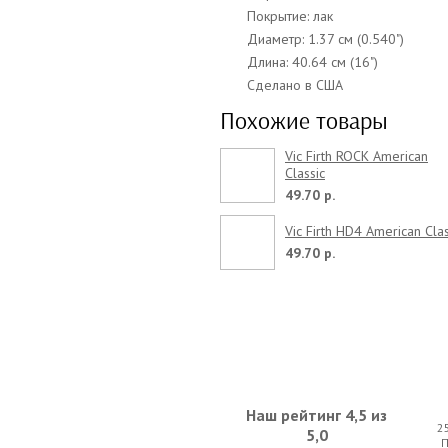
Покрытие: лак
Диаметр: 1.37 см (0.540")
Длина: 40.64 см (16")
Сделано в США
Похожие товары
Vic Firth ROCK American
Classic
49.70 р.
Vic Firth HD4 American Clas
49.70 р.
Наш рейтинг 4,5 из
2
5,0