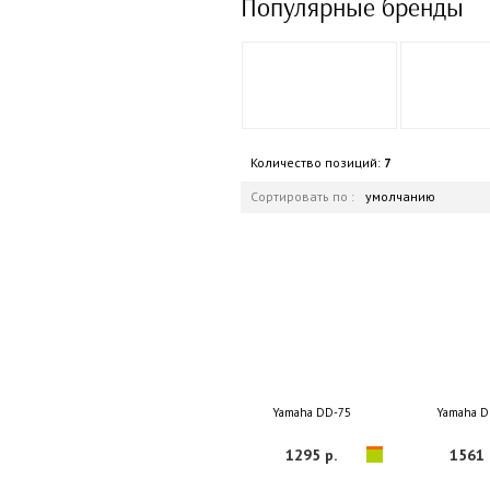
Популярные бренды
Количество позиций:
7
Сортировать по :
умолчанию
Yamaha DD-75
Yamaha D
1295 р.
1561 