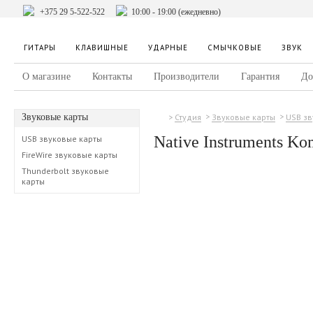
+375 29 5-522-522
10:00 - 19:00 (ежедневно)
ГИТАРЫ
КЛАВИШНЫЕ
УДАРНЫЕ
СМЫЧКОВЫЕ
ЗВУК
О магазине
Контакты
Производители
Гарантия
До
Звуковые карты
Студия
Звуковые карты
USB зв
Native Instruments Ko
USB звуковые карты
FireWire звуковые карты
Thunderbolt звуковые
карты