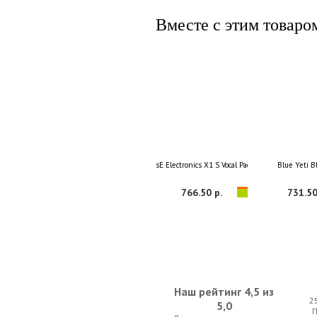
Вместе с этим товаро
sE Electronics X1 S Vocal Pack
Blue Yeti B
766.50 р.
731.50
Наш рейтинг 4,5 из
2
5,0