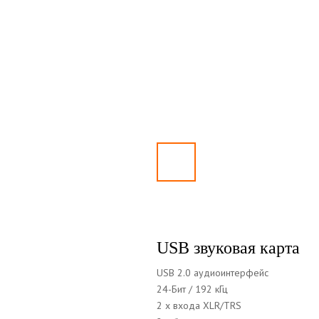
USB звуковая карта
USB 2.0 аудиоинтерфейс
24-Бит / 192 кГц
2 х входа XLR/TRS