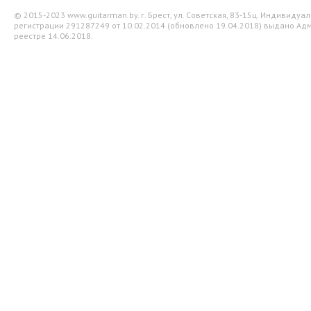
© 2015-2023 www.guitarman.by. г. Брест, ул. Советская, 83-15ц. Индивид
регистрации 291287249 от 10.02.2014 (обновлено 19.04.2018) выдано Адм
реестре 14.06.2018.