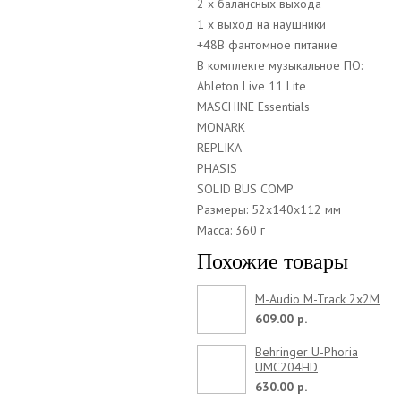
2 х балансных выхода
1 х выход на наушники
+48В фантомное питание
В комплекте музыкальное ПО:
Ableton Live 11 Lite
MASCHINE Essentials
MONARK
REPLIKA
PHASIS
SOLID BUS COMP
Размеры: 52x140x112 мм
Масса: 360 г
Похожие товары
M-Audio M-Track 2x2M
609.00 р.
Behringer U-Phoria
UMC204HD
630.00 р.