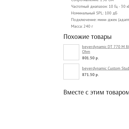
Частотный диапазон: 10 Гц - 30 к
Номинальный SPL: 100 дБ
Подключение: мини-джек (адапт
Масса: 240 г
Похожие товары
beyerdynamic DT 770 M 8
Ohm
801.50 р.
beyerdynamic Custom Stud
871.50 р.
Вместе с этим товаро