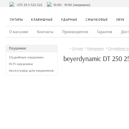
+375 29 5-522-522
10:00 - 19:00 (ежедневно)
ГИТАРЫ
КЛАВИШНЫЕ
УДАРНЫЕ
СМЫЧКОВЫЕ
ЗВУК
О магазине
Контакты
Производители
Гарантия
Дост
Наушники
Студия
Наушники
Студийные 
beyerdynamic DT 250 
Студийные наушники
Hi-Fi наушники
Аксессуары для наушников