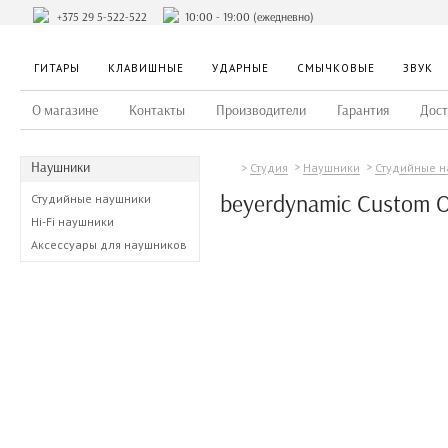
+375 29 5-522-522
10:00 - 19:00 (ежедневно)
ГИТАРЫ
КЛАВИШНЫЕ
УДАРНЫЕ
СМЫЧКОВЫЕ
ЗВУК
О магазине
Контакты
Производители
Гарантия
Дост
Наушники
Студия
Наушники
Студийные 
beyerdynamic Custom O
Студийные наушники
Hi-Fi наушники
Аксессуары для наушников