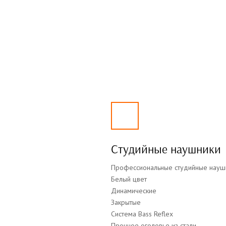
Студийные наушники
Профессиональные студийные наушни
Белый цвет
Динамические
Закрытые
Система Bass Reflex
Прочное оголовье из стали