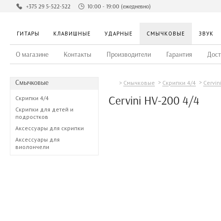
+375 29 5-522-522
10:00 - 19:00 (ежедневно)
ГИТАРЫ
КЛАВИШНЫЕ
УДАРНЫЕ
СМЫЧКОВЫЕ
ЗВУК
О магазине
Контакты
Производители
Гарантия
Дост
Смычковые
Смычковые
Скрипки 4/4
Cervin
Cervini HV-200 4/4
Скрипки 4/4
Скрипки для детей и
подростков
Аксессуары для скрипки
Аксессуары для
виолончели