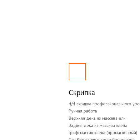
Скрипка
4/4 скрипка профессионального уро
Ручная работа
Верхняя дека из массива ели
Задняя дека из массива клена
Гриф: массив клена (промасленный)
Подбородник в стиле Страдивари