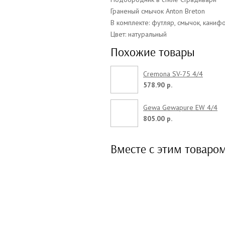
Граненый смычок Anton Breton
В комплекте: футляр, смычок, каниф
Цвет: натуральный
Похожие товары
Cremona SV-75 4/4
578.90 р.
Gewa Gewapure EW 4/4
805.00 р.
Вместе с этим товаро