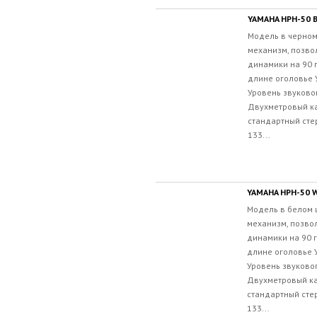
YAMAHA HPH-50 
Модель в черном
механизм, позв
динамики на 90 
длине оголовье 
Уровень звуково
Двухметровый ка
стандартный сте
133...
YAMAHA HPH-50 
Модель в белом 
механизм, позво
динамики на 90 
длине оголовье 
Уровень звуково
Двухметровый ка
стандартный сте
133...