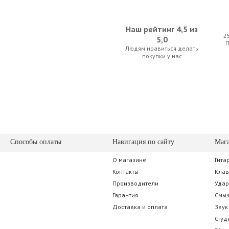
Наш рейтинг 4,5 из
2
5,0
Людям нравиться делать
покупки у нас
Способы оплаты
Навигация по сайту
Маг
О магазине
Гита
Контакты
Кла
Производители
Уда
Гарантия
Смы
Доставка и оплата
Звук
Студ