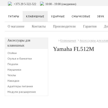
+375 29 5-522-522
10:00 - 19:00 (ежедневно)
ГИТАРЫ
КЛАВИШНЫЕ
УДАРНЫЕ
СМЫЧКОВЫЕ
ЗВУК
О магазине
Контакты
Производители
Гарантия
До
Аксессуары для
Клавишные
Аксессуары для кл
клавишных
Yamaha FL512M
Стойки
Стулья и банкетки
Педали
Наушники
Чехлы
Накидки
Адаптеры питания
Модули расширения