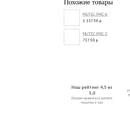
Похожие товары
MUTEC FMC-6
1 137.50 р.
MUTEC FMC-5
717.50 р.
Наш рейтинг 4,5 из
2
5,0
Людям нравиться делать
покупки у нас