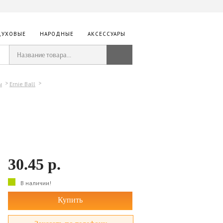
ДУХОВЫЕ
НАРОДНЫЕ
АКСЕССУАРЫ
ы
Ernie Ball
30.45
р.
В наличии!
Купить