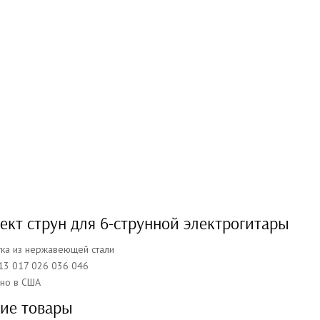
кт струн для 6-струнной электрогитары
ка из нержавеющей стали
13 017 026 036 046
но в США
ие товары