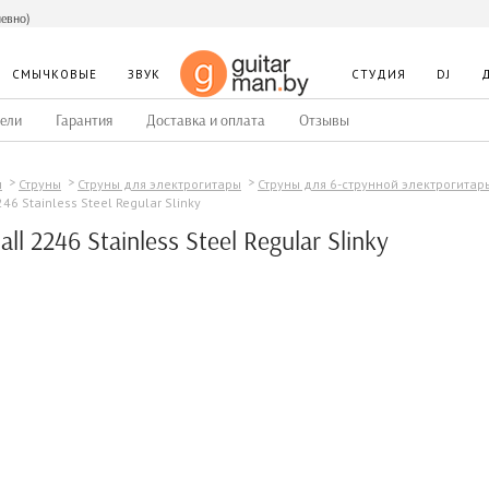
невно)
СМЫЧКОВЫЕ
ЗВУК
СТУДИЯ
DJ
ели
Гарантия
Доставка и оплата
Отзывы
ы
Струны
Струны для электрогитары
Струны для 6-струнной электрогитар
246 Stainless Steel Regular Slinky
all 2246 Stainless Steel Regular Slinky