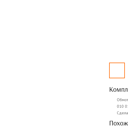
Компле
Обмот
010 0
Сдела
Похож