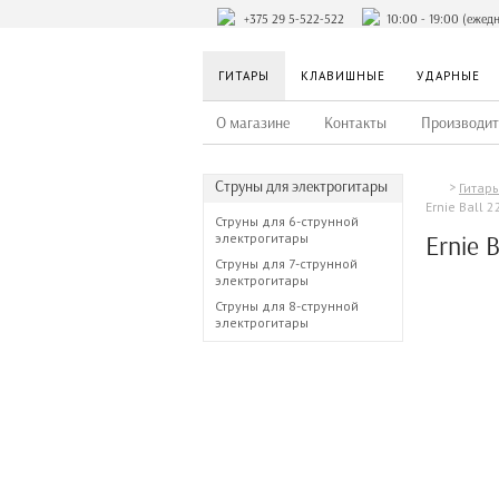
+375 29 5-522-522
10:00 - 19:00 (ежед
ГИТАРЫ
КЛАВИШНЫЕ
УДАРНЫЕ
О магазине
Контакты
Производит
Струны для электрогитары
Гитар
Ernie Ball 2
Струны для 6-струнной
электрогитары
Ernie B
Струны для 7-струнной
электрогитары
Струны для 8-струнной
электрогитары