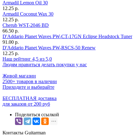
Armadil Lemon Oil 30
12.25 р.
Armadil Coconut Wax 30
12.25 р.
Cherub WST-2046 BD
66.50 р.
D'Addario Planet Waves PW-CT-17GN Eclipse Headstock Tuner
91.00 р.
D'Addario Planet Waves PW-RSCS-50 Renew
12.25 р.
Наш рейтинг 4,5 из 5,0
Людям нравиться делать покупки у нас
Живой магазин
2500+ товаров в наличии
Приходите и выбирайте
БЕСПЛАТНАЯ доставка
для заказов от 200 руб
Поделиться ссылкой
Контакты Guitarman