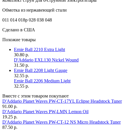
Комплект струн для 6-струнной электрогитары
Обмотка из нержавеющей стали
011 014 018p 028 038 048
Сделано в США
Похожие товары
Ernie Ball 2210 Extra Light
30.80 р.
D'Addario EXL130 Nickel Wound
31.50 р.
Ernie Ball 2208 Light Gauge
32.55 р.
Ernie Ball 2206 Medium Light
32.55 р.
Вместе с этим товаром покупают
D'Addario Planet Waves PW-CT-17YL Eclipse Headstock Tuner
91.00 р.
D'Addario Planet Waves PW-LMN Lemon Oil
19.25 р.
D'Addario Planet Waves PW-CT-12 NS Micro Headstock Tuner
87.50 р.