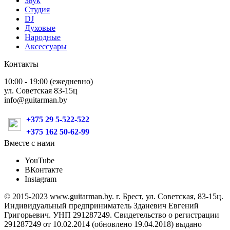
Звук
Студия
DJ
Духовые
Народные
Аксессуары
Контакты
10:00 - 19:00 (ежедневно)
ул. Советская 83-15ц
info@guitarman.by
+375 29 5-522-522
+375 162 50-62-99
Вместе с нами
YouTube
ВКонтакте
Instagram
© 2015-2023 www.guitarman.by. г. Брест, ул. Советская, 83-15ц.
Индивидуальный предприниматель Зданевич Евгений
Григорьевич. УНП 291287249. Свидетельство о регистрации
291287249 от 10.02.2014 (обновлено 19.04.2018) выдано