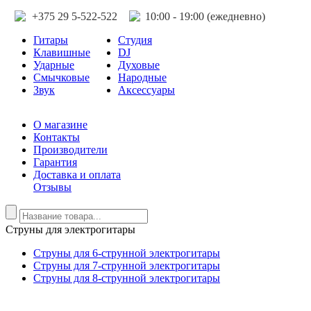
+375 29 5-522-522
10:00 - 19:00 (ежедневно)
Гитары
Студия
Клавишные
DJ
Ударные
Духовые
Смычковые
Народные
Звук
Аксессуары
О магазине
Контакты
Производители
Гарантия
Доставка и оплата
Отзывы
Струны для электрогитары
Струны для 6-струнной электрогитары
Струны для 7-струнной электрогитары
Струны для 8-струнной электрогитары