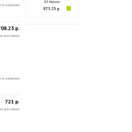
DS Natural
т в наличии
873.25 р.
708.23 р.
ая доставка
т в наличии
721 р.
ая доставка