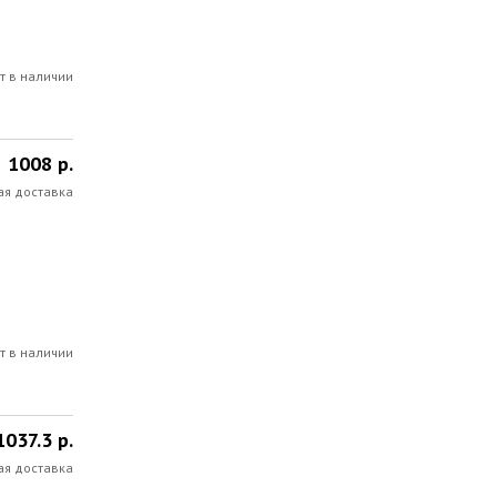
т в наличии
1008 р.
ая доставка
т в наличии
1037.3 р.
ая доставка