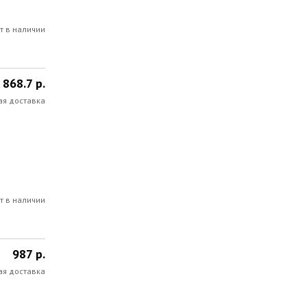
т в наличии
868.7 р.
ая доставка
т в наличии
987 р.
ая доставка