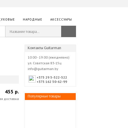
ДУХОВЫЕ
НАРОДНЫЕ
АКСЕССУАРЫ
Контакты Guitarman
10:00 - 19:00 (ежедневно)
ул. Советская 83-15ц
info@guitarman.by
+375 29 5-522-522
+375 162 50-62-99
455 р.
Популярные товары
ая доставка