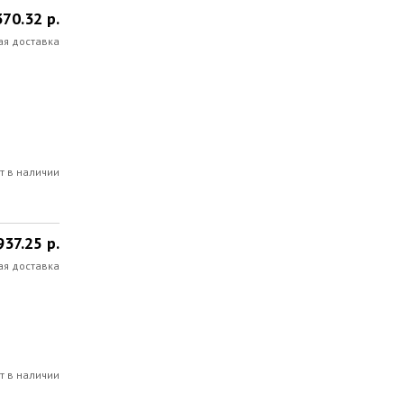
70.32 р.
ая доставка
т в наличии
937.25 р.
ая доставка
т в наличии