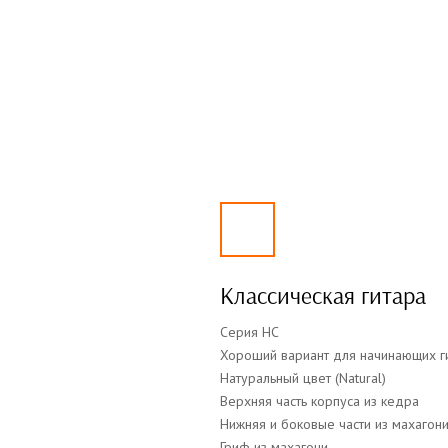
Классическая гитара
Серия HC
Хороший вариант для начинающих г
Натуральный цвет (Natural)
Верхняя часть корпуса из кедра
Нижняя и боковые части из махагон
Гриф из махагони