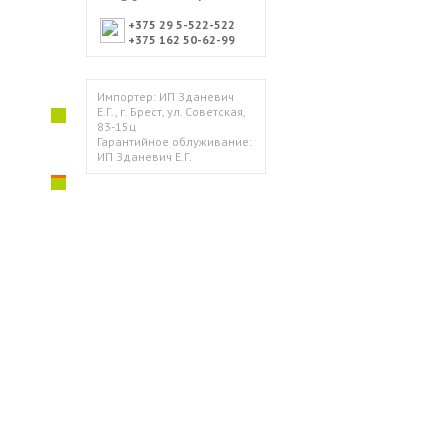
+375 29 5-522-522
+375 162 50-62-99
Импортер: ИП Зданевич
Е.Г., г. Брест, ул. Советская,
83-15ц
Гарантийное облуживание:
ИП Зданевич Е.Г.