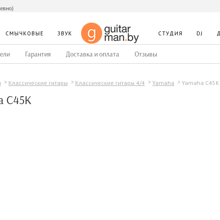
невно)
СМЫЧКОВЫЕ
ЗВУК
СТУДИЯ
DJ
ели
Гарантия
Доставка и оплата
Отзывы
Yamaha C45K
ы
Классические гитары
Классические гитары 4/4
Yamaha
a C45K