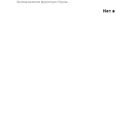
Хромированная фурнитура Струны...
Нет в