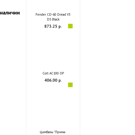
 наличии
Fender CD-60 Dread V3
DS Black
873.25 р.
Cort AC100 OP
406.00 р.
Цимбалы "Прима-