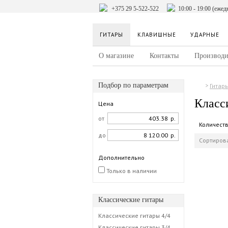
+375 29 5-522-522
10:00 - 19:00 (ежед
ГИТАРЫ
КЛАВИШНЫЕ
УДАРНЫЕ
О магазине
Контакты
Производи
Подбор по параметрам
Гитар
Класс
Цена
от
р.
Количест
до
р.
Сортирова
Дополнительно
Только в наличии
Классические гитары
Классические гитары 4/4
Классические гитары 3/4