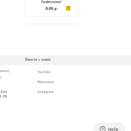
Профессионал"
0.00 р.
Вместе с нами
невно)
YouTube
ц
ВКонтакте
-522
Instagram
2-99