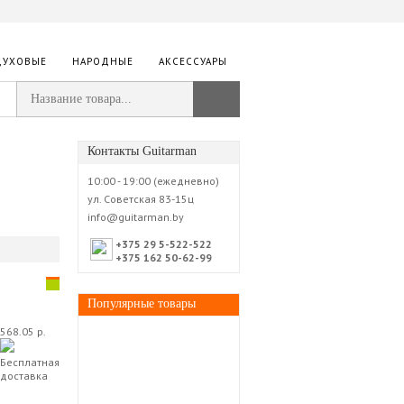
ДУХОВЫЕ
НАРОДНЫЕ
АКСЕССУАРЫ
Контакты Guitarman
10:00 - 19:00 (ежедневно)
ул. Советская 83-15ц
info@guitarman.by
+375 29 5-522-522
+375 162 50-62-99
Популярные товары
568.05 р.
Бесплатная
доставка