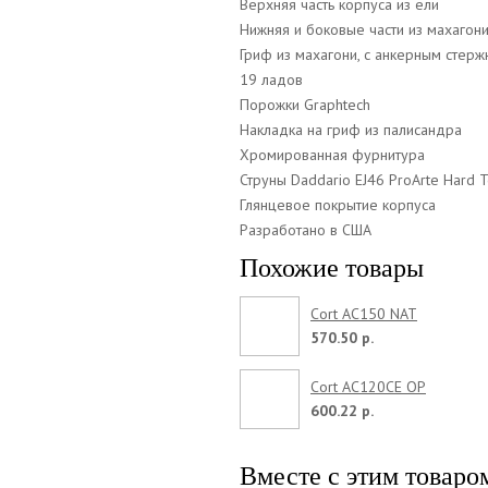
Верхняя часть корпуса из ели
Нижняя и боковые части из махагон
Гриф из махагони, с анкерным стер
19 ладов
Порожки Graphtech
Накладка на гриф из палисандра
Хромированная фурнитура
Струны Daddario EJ46 ProArte Hard T
Глянцевое покрытие корпуса
Разработано в США
Похожие товары
Cort AC150 NAT
570.50 р.
Cort AC120CE OP
600.22 р.
Вместе с этим товаро