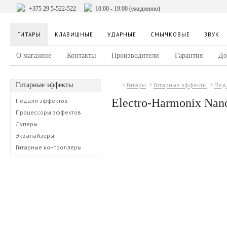
+375 29 5-522-522
10:00 - 19:00 (ежедневно)
ГИТАРЫ
КЛАВИШНЫЕ
УДАРНЫЕ
СМЫЧКОВЫЕ
ЗВУК
О магазине
Контакты
Производители
Гарантия
До
Гитарные эффекты
Гитары
Гитарные эффекты
Пед
Electro-Harmonix Nan
Педали эффектов
Процессоры эффектов
Луперы
Эквалайзеры
Гитарные контроллеры