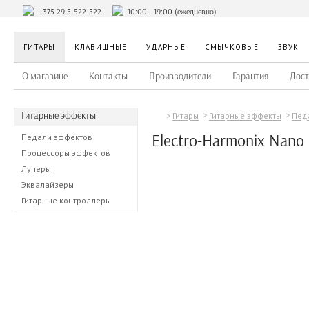
+375 29 5-522-522
10:00 - 19:00 (ежедневно)
ГИТАРЫ
КЛАВИШНЫЕ
УДАРНЫЕ
СМЫЧКОВЫЕ
ЗВУК
О магазине
Контакты
Производители
Гарантия
Дост
Гитарные эффекты
Гитары
Гитарные эффекты
Пед
Electro-Harmonix Nano 
Педали эффектов
Процессоры эффектов
Луперы
Эквалайзеры
Гитарные контроллеры