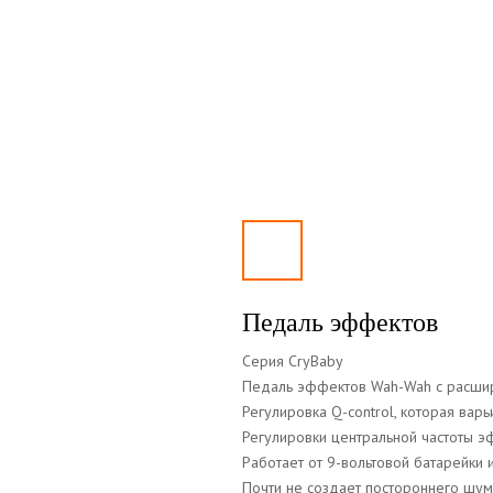
Педаль эффектов
Серия CryBaby
Педаль эффектов Wah-Wah с расши
Регулировка Q-control, которая вар
Регулировки центральной частоты э
Работает от 9-вольтовой батарейки 
Почти не создает постороннего шум