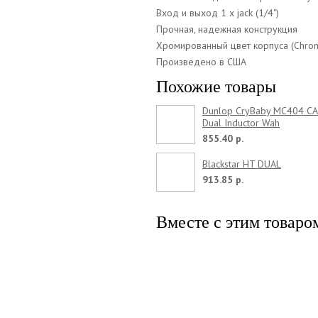
Вход и выход 1 х jack (1/4")
Прочная, надежная конструкция
Хромированный цвет корпуса (Chro
Произведено в США
Похожие товары
Dunlop CryBaby MC404 CA
Dual Inductor Wah
855.40 р.
Blackstar HT DUAL
913.85 р.
Вместе с этим товаро