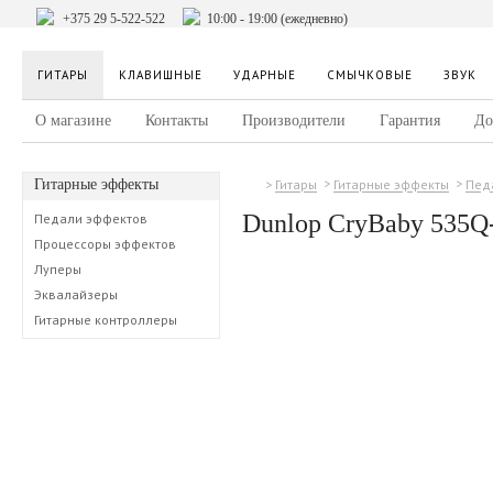
+375 29 5-522-522
10:00 - 19:00 (ежедневно)
ГИТАРЫ
КЛАВИШНЫЕ
УДАРНЫЕ
СМЫЧКОВЫЕ
ЗВУК
О магазине
Контакты
Производители
Гарантия
До
Гитарные эффекты
Гитары
Гитарные эффекты
Пед
Dunlop CryBaby 535Q
Педали эффектов
Процессоры эффектов
Луперы
Эквалайзеры
Гитарные контроллеры