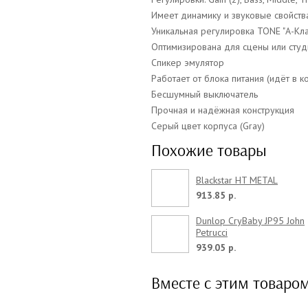
Имеет динамику и звуковые свойств
Уникальная регулировка TONE "А-Кла
Оптимизирована для сцены или студ
Спикер эмулятор
Работает от блока питания (идёт в к
Бесшумный выключатель
Прочная и надёжная конструкция
Серый цвет корпуса (Gray)
Похожие товары
Blackstar HT METAL
913.85 р.
Dunlop CryBaby JP95 John
Petrucci
939.05 р.
Вместе с этим товаро