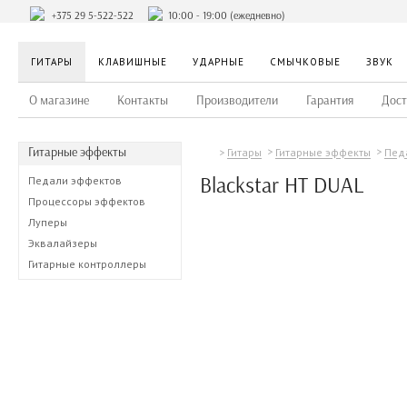
+375 29 5-522-522
10:00 - 19:00 (ежедневно)
ГИТАРЫ
КЛАВИШНЫЕ
УДАРНЫЕ
СМЫЧКОВЫЕ
ЗВУК
О магазине
Контакты
Производители
Гарантия
Дост
Гитарные эффекты
Гитары
Гитарные эффекты
Пед
Blackstar HT DUAL
Педали эффектов
Процессоры эффектов
Луперы
Эквалайзеры
Гитарные контроллеры