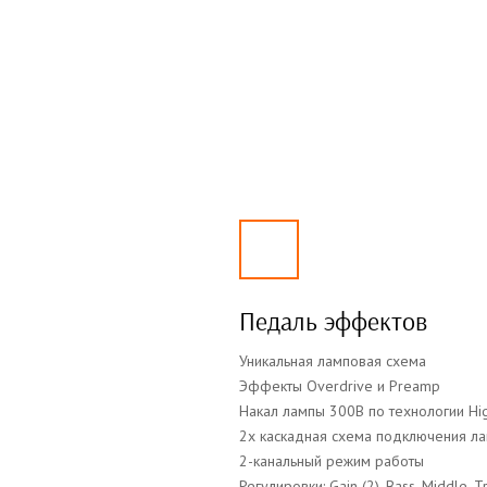
Педаль эффектов
Уникальная ламповая схема
Эффекты Overdrive и Preamp
Накал лампы 300В по технологии Hig
2х каскадная схема подключения л
2-канальный режим работы
Регулировки: Gain (2), Bass, Middle, Tr