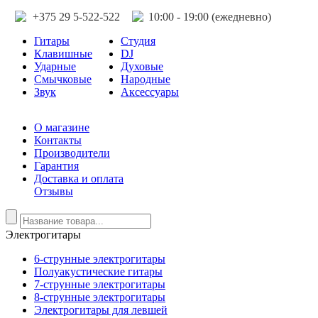
+375 29 5-522-522
10:00 - 19:00 (ежедневно)
Гитары
Студия
Клавишные
DJ
Ударные
Духовые
Смычковые
Народные
Звук
Аксессуары
О магазине
Контакты
Производители
Гарантия
Доставка и оплата
Отзывы
Электрогитары
6-струнные электрогитары
Полуакустические гитары
7-струнные электрогитары
8-струнные электрогитары
Электрогитары для левшей