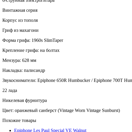
6-струнная электрогитара
Винтажная серия
Корпус из тополя
Гриф из махагони
Форма грифа: 1960s SlimTaper
Крепление грифа: на болтах
Мензура: 628 мм
Накладка: палисандр
Звукосниматели: Epiphone 650R Humbucker / Epiphone 700T
Hum
22 лада
Никелевая фурнитура
Цвет: оранжевый санберст (Vintage Worn Vintage Sunburst)
Похожие товары
Epiphone Les Paul Special VE Walnut