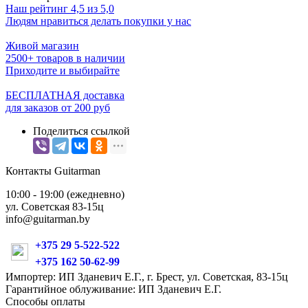
Наш рейтинг 4,5 из 5,0
Людям нравиться делать покупки у нас
Живой магазин
2500+ товаров в наличии
Приходите и выбирайте
БЕСПЛАТНАЯ доставка
для заказов от 200 руб
Поделиться ссылкой
Контакты Guitarman
10:00 - 19:00 (ежедневно)
ул. Советская 83-15ц
info@guitarman.by
+375 29 5-522-522
+375 162 50-62-99
Импортер: ИП Зданевич Е.Г., г. Брест, ул. Советская, 83-15ц
Гарантийное облуживание: ИП Зданевич Е.Г.
Способы оплаты