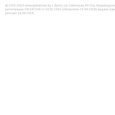
© 2015-2023 www.guitarman.by. г. Брест, ул. Советская, 83-15ц. Индивид
регистрации 291287249 от 10.02.2014 (обновлено 19.04.2018) выдано Адм
реестре 14.06.2018.