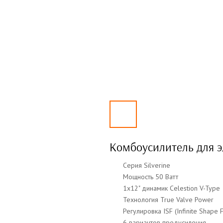
Комбоусилитель для э
Серия Silverine
Мощность 50 Ватт
1x12" динамик Celestion V-Type
Технология True Valve Power
Регулировка ISF (Infinite Shape 
6 вариантов предусиления