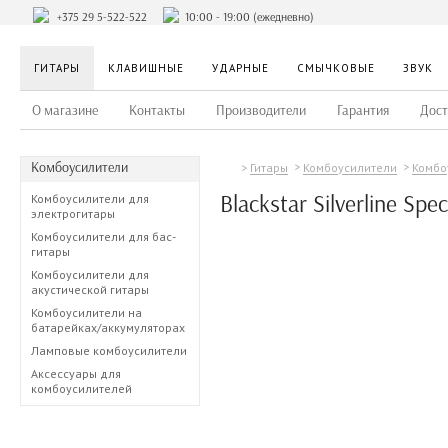
+375 29 5-522-522
10:00 - 19:00 (ежедневно)
ГИТАРЫ
КЛАВИШНЫЕ
УДАРНЫЕ
СМЫЧКОВЫЕ
ЗВУК
О магазине
Контакты
Производители
Гарантия
Дост
Комбоусилители
Гитары
Комбоусилители
Комбо
Blackstar Silverline Spe
Комбоусилители для
электрогитары
Комбоусилители для бас-
гитары
Комбоусилители для
акустической гитары
Комбоусилители на
батарейках/аккумуляторах
Ламповые комбоусилители
Аксессуары для
комбоусилителей