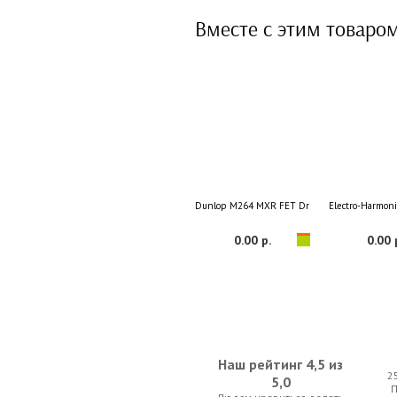
Вместе с этим товаро
Dunlop M264 MXR FET Driver
Electro-Harmoni
0.00 р.
0.00 
Наш рейтинг 4,5 из
2
5,0