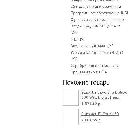
USB для записи и реампинга
Программное обеспечение INSIDE
Функция тап темпо: кнопка tap
Входы 1/4", 1/4" MP3/Line In
USB
MIDI IN
Вход для футсвича 1/4"
Выходы 1/4" (минимум 4 Ом )
USB
Серебристый цвет корпуса
Произведено в США
Похожие товары
Blackstar Silverline Deluxe
100 Watt Digital Head
1 977.50 р.
Blackstar ID Core 150
2 001.65 р.