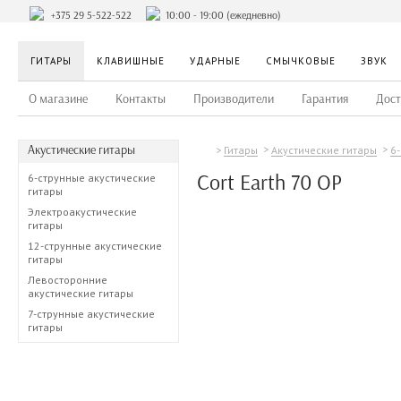
+375 29 5-522-522
10:00 - 19:00 (ежедневно)
ГИТАРЫ
КЛАВИШНЫЕ
УДАРНЫЕ
СМЫЧКОВЫЕ
ЗВУК
О магазине
Контакты
Производители
Гарантия
Дост
Акустические гитары
Гитары
Акустические гитары
6
Cort Earth 70 OP
6-струнные акустические
гитары
Электроакустические
гитары
12-струнные акустические
гитары
Левосторонние
акустические гитары
7-струнные акустические
гитары