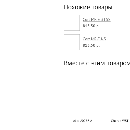
Похожие товары
Cort MR-E 3TSS
815.50 р.
Cort MR-E NS
815.50 р.
Вместе с этим товаро
Alice A007F-A
Cherub WST-