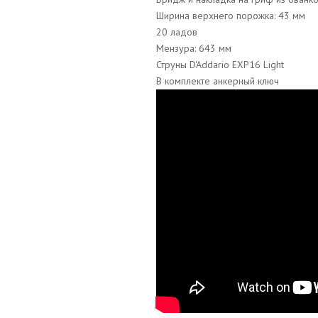
Ширина верхнего порожка: 43 мм
20 ладов
Мензура: 643 мм
Струны D'Addario EXP16 Light
В комплекте анкерный ключ