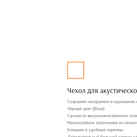
Чехол для акустическ
Сохраняет инструмент в идеальном 
Чёрный цвет (Black)
Сделан из высококачественного пол
Многослойное уплотнение из пенист
Большие и удобные карманы
Дополнительный большой карман н