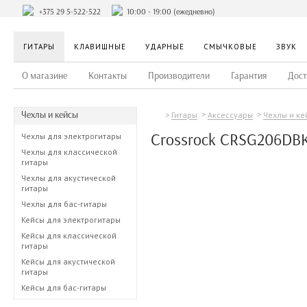
+375 29 5-522-522
10:00 - 19:00 (ежедневно)
ГИТАРЫ
КЛАВИШНЫЕ
УДАРНЫЕ
СМЫЧКОВЫЕ
ЗВУК
О магазине
Контакты
Производители
Гарантия
Дост
Чехлы и кейсы
Гитары
Аксессуары
Чехлы и ке
Crossrock CRSG206DB
Чехлы для электрогитары
Чехлы для классической
гитары
Чехлы для акустической
гитары
Чехлы для бас-гитары
Кейсы для электрогитары
Кейсы для классической
гитары
Кейсы для акустической
гитары
Кейсы для бас-гитары