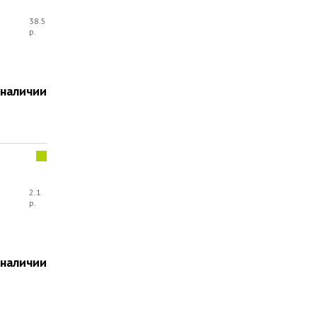
38.5
р.
 наличии
2.1
р.
 наличии