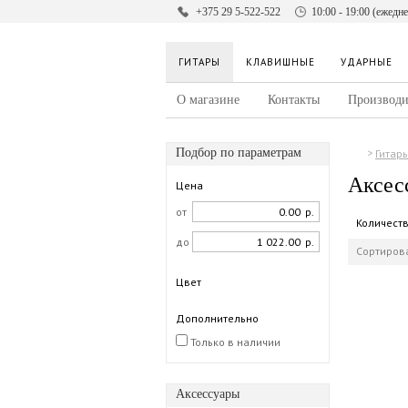
+375 29 5-522-522
10:00 - 19:00 (ежедн
ГИТАРЫ
КЛАВИШНЫЕ
УДАРНЫЕ
О магазине
Контакты
Производи
Подбор по параметрам
Гитар
Аксес
Цена
от
р.
Количест
до
р.
Сортирова
Цвет
Дополнительно
Только в наличии
Аксессуары