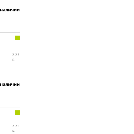
 наличии
2.28
р.
 наличии
2.28
р.