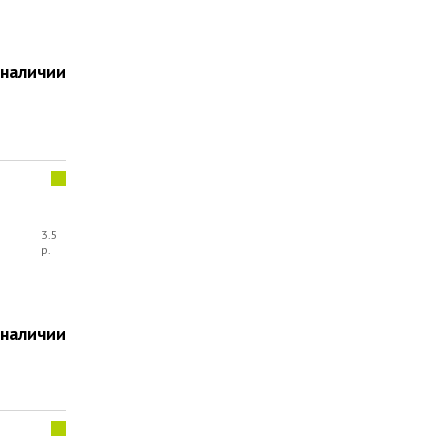
 наличии
3.5
р.
 наличии