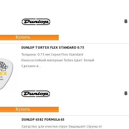
В
Купить
DUNLOP TORTEX FLEX STANDARD 0.73
Толщина: 0.73 мм Серия Flex Standard
Износостойкий материал Tortex Цвет: белый
Сделано в...
В
Купить
DUNLOP 6582 FORMULA 65
Средство для очистки струн Защищает струны от