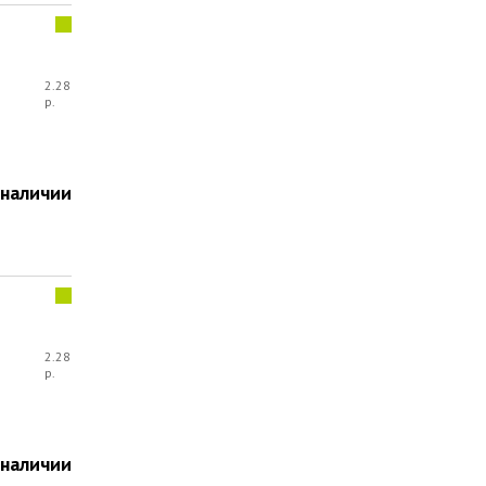
2.28
р.
 наличии
2.28
р.
 наличии