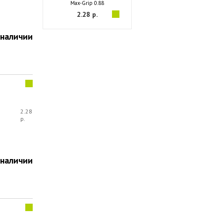
Max-Grip 0.88
2.28 р.
 наличии
2.28
р.
 наличии