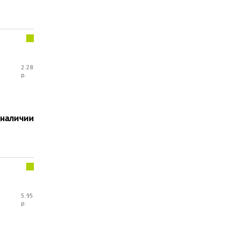
2.28
р.
 наличии
5.95
р.