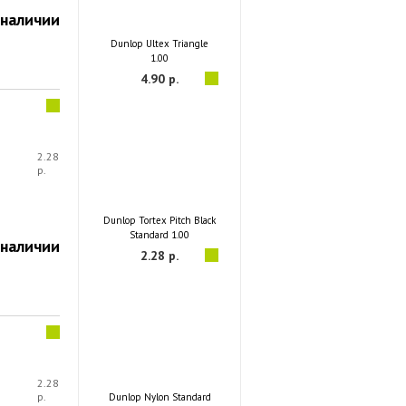
 наличии
Dunlop Ultex Triangle
1.00
4.90 р.
2.28
р.
Dunlop Tortex Pitch Black
Standard 1.00
 наличии
2.28 р.
2.28
р.
Dunlop Nylon Standard