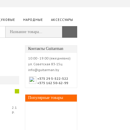
ДУХОВЫЕ
НАРОДНЫЕ
АКСЕССУАРЫ
Контакты Guitarman
10:00 - 19:00 (ежедневно)
ул. Советская 83-15ц
info@guitarman.by
+375 29 5-522-522
+375 162 50-62-99
Популярные товары
2.1
р.