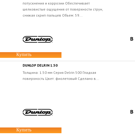
потускнения и коррозии Обеспечивает
шелковистые ощущения от поверхности струн,
снижая скрип пальцев Объем: 59...
В
Купить
DUNLOP DELRIN 1.50
Толщина: 1.50 мм Серия Delrin 500 Гладкая
поверхность Цвет: фиолетовый Сделано в...
В
Купить