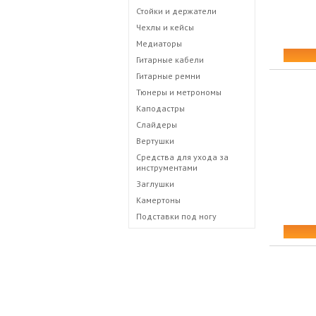
Стойки и держатели
Чехлы и кейсы
Медиаторы
Гитарные кабели
Гитарные ремни
Тюнеры и метрономы
Каподастры
Слайдеры
Вертушки
Средства для ухода за
инструментами
Заглушки
Камертоны
Подставки под ногу