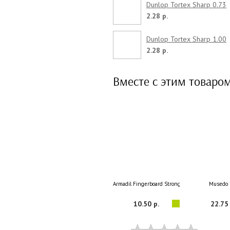
Dunlop Tortex Sharp 0.73
2.28 р.
Dunlop Tortex Sharp 1.00
2.28 р.
Вместе с этим товаро
Armadil Fingerboard Strong Cleaner 30
Musedo 
10.50 р.
22.75 