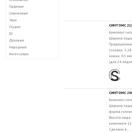
Ударные
Смычковые
Звук
СИНТОМС 210
Студия
Комплект гит
DJ
Ширина лада:
Духовые
Традиционна
Народные
головки: 1.2
Аксессуары
ножки: 0.5 м
(для 24 ладов
СИНТОМС 2061
Комплект гит
Ширина лада:
форма головк
Высота лада: 
комплекте 12
Сделано в...