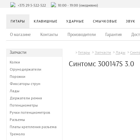
+375 29 5-522-522
10:00 - 19:00 (ежедневно)
ГИТАРЫ
КЛАВИШНЫЕ
УДАРНЫЕ
СМЫЧКОВЫЕ
ЗВУК
О магазине
Контакты
Производители
Гарантия
Дост
Запчасти
Гитары
Запчасти
Лады
Синт
Синтомс 300147S 3.0
Колки
Струнодержатели
Порожки
Фиксаторы струн
Лады
Держатели ремня
Потенциометры
Ручки потенциометров
Разъемы
Платы крепления разъема
Тремоло