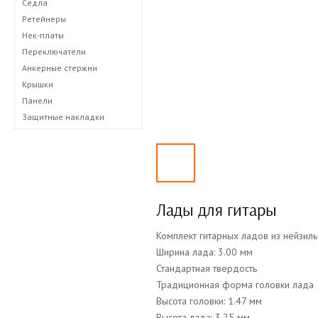
Седла
Ретейнеры
Нек-платы
Переключатели
Анкерные стержни
Крышки
Панели
Защитные накладки
Лады для гитары
Комплект гитарных ладов из нейзил
Ширина лада: 3.00 мм
Стандартная твердость
Традиционная форма головки лада
Высота головки: 1.47 мм
Высота лада: 3.25 мм