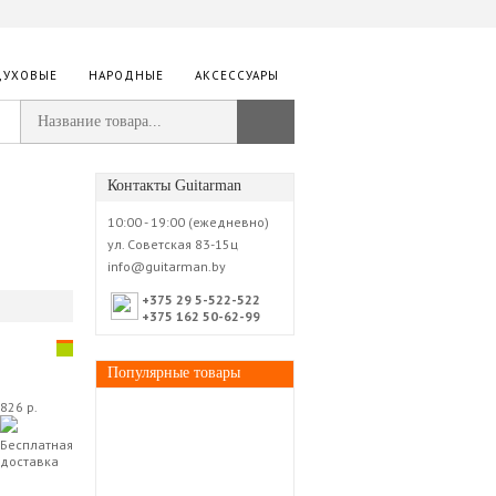
ДУХОВЫЕ
НАРОДНЫЕ
АКСЕССУАРЫ
Контакты Guitarman
10:00 - 19:00 (ежедневно)
ул. Советская 83-15ц
info@guitarman.by
+375 29 5-522-522
+375 162 50-62-99
Популярные товары
826 р.
Бесплатная
доставка