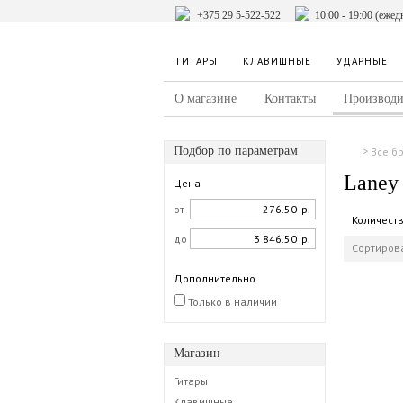
+375 29 5-522-522
10:00 - 19:00 (ежед
ГИТАРЫ
КЛАВИШНЫЕ
УДАРНЫЕ
О магазине
Контакты
Производи
Подбор по параметрам
Все б
Laney
Цена
от
р.
Количест
до
р.
Сортирова
Дополнительно
Только в наличии
Магазин
Гитары
Клавишные