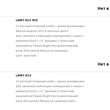
Нет в
LANEY LX15 RED
15-ваттный гитарный комбо с двумя динамиками
Версия модели LX15 в красном цвете
Для занятий в небольших помещениях 1 канал с
режимом Drive 2 x 5" динамик 3-полосный
эквалайзер Режим Bright Инструментальный
вход AUX разъем Выход на наушники
Цвет: красный...
Нет в
LANEY LX15
15-ваттный гитарный комбо с двумя динамиками
Для занятий в небольших помещениях 1 канал с
режимом Drive 2 x 5" динамик 3-полосный
эквалайзер Режим Bright Инструментальный
вход AUX разъем Выход на наушники Цвет:...