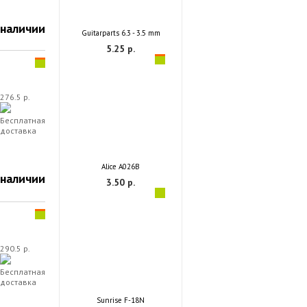
 наличии
Guitarparts 6.3 - 3.5 mm
5.25 р.
276.5 р.
Бесплатная
доставка
Alice A026B
 наличии
3.50 р.
290.5 р.
Бесплатная
доставка
Sunrise F-18N