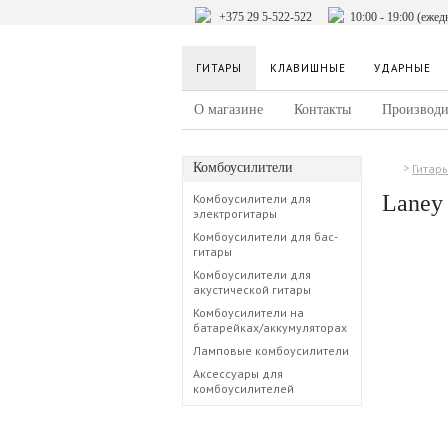
+375 29 5-522-522
10:00 - 19:00 (ежед
ГИТАРЫ
КЛАВИШНЫЕ
УДАРНЫЕ
О магазине
Контакты
Производи
Комбоусилители
Гитар
Laney
Комбоусилители для
электрогитары
Комбоусилители для бас-
гитары
Комбоусилители для
акустической гитары
Комбоусилители на
батарейках/аккумуляторах
Ламповые комбоусилители
Аксессуары для
комбоусилителей