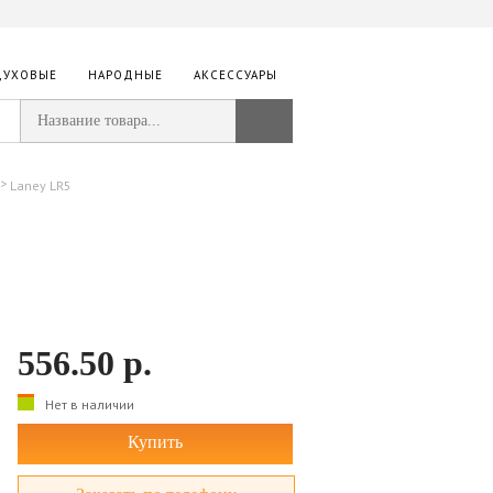
ДУХОВЫЕ
НАРОДНЫЕ
АКСЕССУАРЫ
Laney LR5
556.50
р.
Нет в наличии
Купить