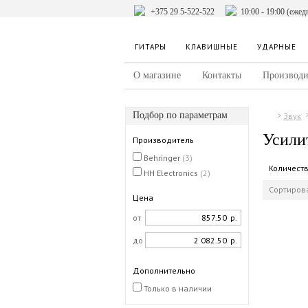
+375 29 5-522-522
10:00 - 19:00 (ежед
ГИТАРЫ
КЛАВИШНЫЕ
УДАРНЫЕ
О магазине
Контакты
Производи
Подбор по параметрам
Звук
Усили
Производитель
Behringer
(3)
Количест
HH Electronics
(2)
Сортирова
Цена
от
р.
до
р.
Дополнительно
Только в наличии