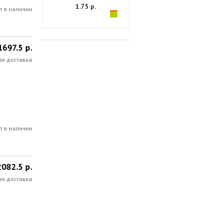
1.75 р.
т в наличии
1697.5 р.
ая доставка
т в наличии
2082.5 р.
ая доставка