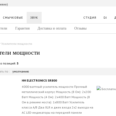
невно)
СМЫЧКОВЫЕ
ЗВУК
СТУДИЯ
DJ
тели
Гарантия
Доставка и оплата
Отзывы
Усилители мощности
тели мощности
во позиций:
5
ть по :
умолчанию
HH ELECTRONICS SR800
4000-ваттный усилитель мощности Прочный
Бесплатн
металлический корпус Мощность (8 Ом): 2x200
Ватт Мощность (4 Ом): 2x400 Ватт Мощность (8
Ом в режиме моста): 1x800 Ватт Усилитель
класса A/B Два XLR и джек входа 2x2 выхода на
АС LED-индикаторы на передней панели