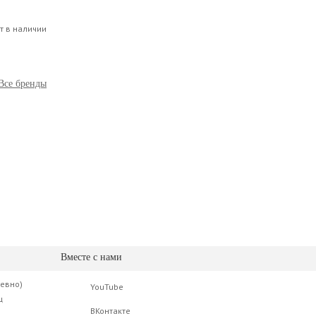
т в наличии
Все бренды
Вместе с нами
невно)
YouTube
ц
ВКонтакте