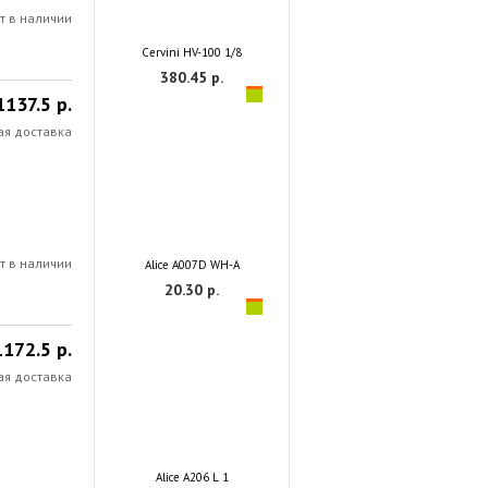
т в наличии
Cervini HV-100 1/8
380.45 р.
1137.5 р.
ая доставка
т в наличии
Alice A007D WH-A
20.30 р.
1172.5 р.
ая доставка
Alice A206 L 1