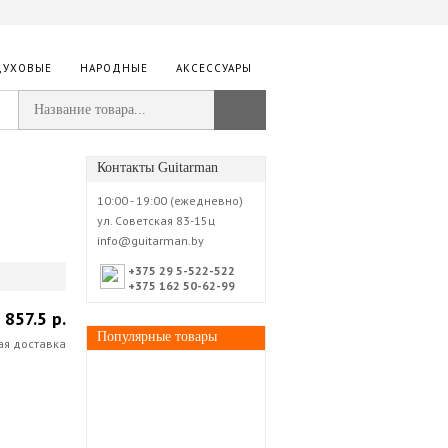
ДУХОВЫЕ
НАРОДНЫЕ
АКСЕССУАРЫ
Контакты Guitarman
10:00 - 19:00 (ежедневно)
ул. Советская 83-15ц
info@guitarman.by
+375 29 5-522-522
+375 162 50-62-99
857.5 р.
Популярные товары
ая доставка