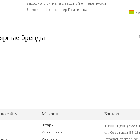
выходного сигнала с защитой от перегрузки
Встроенный кроссовер Подсветка...
Не
ярные бренды
 по сайту
Магазин
Контакты
Гитары
10:00 - 19:00 (ежед
Клавишные
ул. Советская 83-15
info@guitarman.by
тели
Ударные